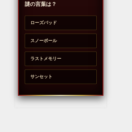
謎の言葉は？
ローズバッド
スノーボール
ラストメモリー
サンセット